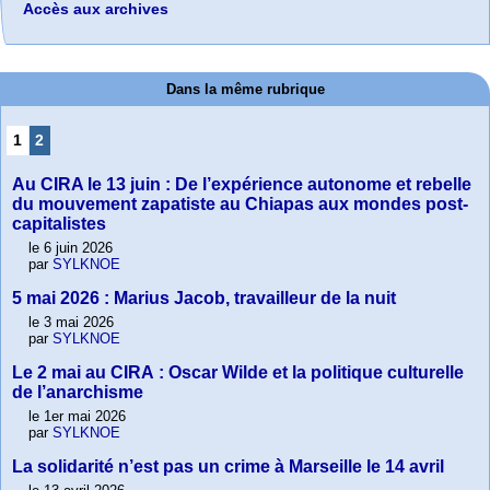
Accès aux archives
Dans la même rubrique
1
2
Au CIRA le 13 juin : De l’expérience autonome et rebelle
du mouvement zapatiste au Chiapas aux mondes post-
capitalistes
le 6 juin 2026
par
SYLKNOE
5 mai 2026 : Marius Jacob, travailleur de la nuit
le 3 mai 2026
par
SYLKNOE
Le 2 mai au CIRA : Oscar Wilde et la politique culturelle
de l’anarchisme
le 1er mai 2026
par
SYLKNOE
La solidarité n’est pas un crime à Marseille le 14 avril