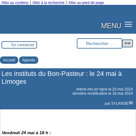
|
|
Aller au contenu
Aller à la recherche
Aller au pied de page
MENU
Se connecter
Accueil
Agenda
Les instituts du Bon-Pasteur : le 24 mai à
Limoges
Article mis en ligne le
20 mai 2024
dernière modification le 18 mai 2024
par
SYLKNOE
Vendredi 24 mai à 18 h :