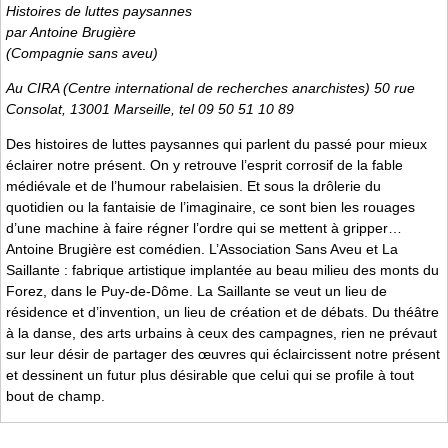
Histoires de luttes paysannes
par Antoine Brugière
(Compagnie sans aveu)
Au CIRA (Centre international de recherches anarchistes) 50 rue
Consolat, 13001 Marseille, tel 09 50 51 10 89
Des histoires de luttes paysannes qui parlent du passé pour mieux
éclairer notre présent. On y retrouve l’esprit corrosif de la fable
médiévale et de l’humour rabelaisien. Et sous la drôlerie du
quotidien ou la fantaisie de l’imaginaire, ce sont bien les rouages
d’une machine à faire régner l’ordre qui se mettent à gripper…
Antoine Brugière est comédien. L’Association Sans Aveu et La
Saillante : fabrique artistique implantée au beau milieu des monts du
Forez, dans le Puy-de-Dôme. La Saillante se veut un lieu de
résidence et d’invention, un lieu de création et de débats. Du théâtre
à la danse, des arts urbains à ceux des campagnes, rien ne prévaut
sur leur désir de partager des œuvres qui éclaircissent notre présent
et dessinent un futur plus désirable que celui qui se profile à tout
bout de champ.