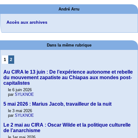
André Arru
Accès aux archives
Dans la même rubrique
1
2
Au CIRA le 13 juin : De l’expérience autonome et rebelle
du mouvement zapatiste au Chiapas aux mondes post-
capitalistes
le 6 juin 2026
par
SYLKNOE
5 mai 2026 : Marius Jacob, travailleur de la nuit
le 3 mai 2026
par
SYLKNOE
Le 2 mai au CIRA : Oscar Wilde et la politique culturelle
de l’anarchisme
le 1er mai 2026