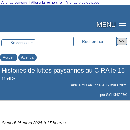
|
|
Aller au contenu
Aller à la recherche
Aller au pied de page
MENU
Se connecter
Accueil
Agenda
Histoires de luttes paysannes au CIRA le 15
mars
Article mis en ligne le
12 mars 2025
par
SYLKNOE
Samedi 15 mars 2025 à 17 heures :